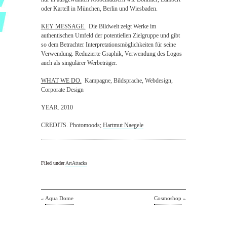
oder Kartell in München, Berlin und Wiesbaden.
KEY MESSAGE.
Die Bildwelt zeigt Werke im
authentischen Umfeld der potentiellen Zielgruppe und gibt
so dem Betrachter Interpretationsmöglichkeiten für seine
Verwendung. Reduzierte Graphik, Verwendung des Logos
auch als singulärer Werbeträger.
WHAT WE DO.
Kampagne, Bildsprache, Webdesign,
Corporate Design
YEAR. 2010
CREDITS. Photomoods;
Hartmut Naegele
Filed under
ArtAttacks
«
Aqua Dome
Cosmoshop
»