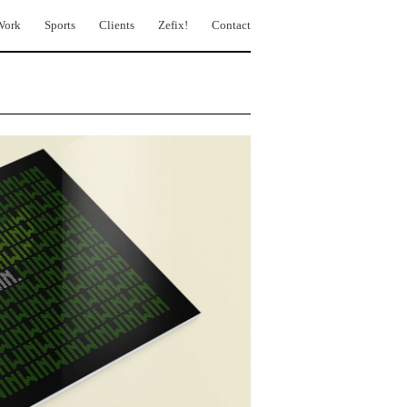
Work
Sports
Clients
Zefix!
Contact