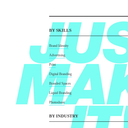
BY SKILLS
Brand Identity
Advertising
Print
Digital Branding
Branded Spaces
Liquid Branding
Photoshoot
BY INDUSTRY