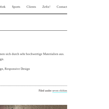
Work
Sports
Clients
Zefix!
Contact
en sich durch sehr hochwertige Materialien aus.
ign.
gn, Responsive Design
Filed under
seven elohim