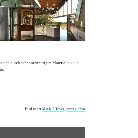
 sich durch sehr hochwertigen Materialien aus.
gn.
Filed under
M A K E Teaser
,
seven elohim