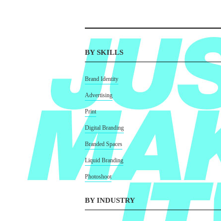
BY SKILLS
Brand Identity
Advertising
Print
Digital Branding
Branded Spaces
Liquid Branding
Photoshoot
BY INDUSTRY