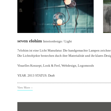
seven elohim
Interiordesign / Light
7elohim ist eine Licht Manufatur. Die handgemachte Lampen zeichnen
Die Lichtobjekte bestechen duch ihre Materialität und ihr klares Desi
Visuelles Konzept, Look & Feel, Webdesign, Logomoods
YEAR. 2013 STATUS. Draft
View More ››